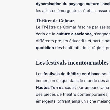
dynamisation du paysage culturel loca
les artistes émergents et établis, assur
Théâtre de Colmar
Le Théâtre de Colmar fascine par ses spé
écrin de la
culture alsacienne
, s'engag
différents projets éducatifs et participat
quotidien
des habitants de la région, pr
Les festivals incontournables
Les
festivals de théâtre en Alsace
sont
immersion unique dans le monde des art
Hautes Terres
séduit par un panorama d
des pièces de théâtre contemporaines, c
émergents, offrant ainsi un riche mélang