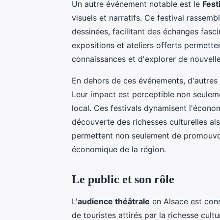
Un autre événement notable est le
Fest
visuels et narratifs. Ce festival rassemb
dessinées, facilitant des échanges fasci
expositions et ateliers offerts permette
connaissances et d'explorer de nouvelle
En dehors de ces événements, d'autres fe
Leur impact est perceptible non seuleme
local. Ces festivals dynamisent l'économi
découverte des richesses culturelles al
permettent non seulement de promouvoir 
économique de la région.
Le public et son rôle
L'
audience théâtrale
en Alsace est cons
de touristes attirés par la richesse cult