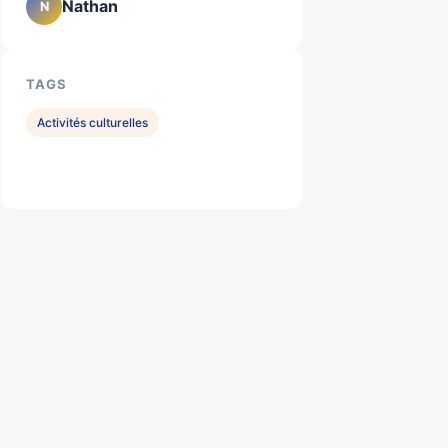
Nathan
N
TAGS
Activités culturelles