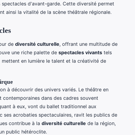
s spectacles d'avant-garde. Cette diversité permet
nt ainsi la vitalité de la scène théâtrale régionale.
cles
four de
diversité culturelle
, offrant une multitude de
rouve une riche palette de
spectacles vivants
tels
i mettent en lumière le talent et la créativité de
cirque
ion à découvrir des univers variés. Le théâtre en
et contemporaines dans des cadres souvent
uant à eux, vont du ballet traditionnel aux
ses acrobaties spectaculaires, ravit les publics de
ues contribue à la
diversité culturelle
de la région,
 un public hétéroclite.