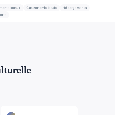
ments locaux
Gastronomie locale
Hébergements
orts
lturelle