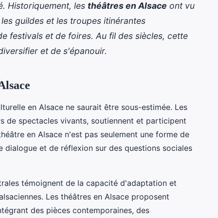
é. Historiquement, les
théâtres en Alsace
ont vu
les guildes et les troupes itinérantes
 festivals et de foires. Au fil des siècles, cette
diversifier et de s'épanouir.
Alsace
lturelle en Alsace ne saurait être sous-estimée. Les
s de spectacles vivants, soutiennent et participent
 théâtre en Alsace n'est pas seulement une forme de
e dialogue et de réflexion sur des questions sociales
trales témoignent de la capacité d'adaptation et
s alsaciennes. Les théâtres en Alsace proposent
ntégrant des pièces contemporaines, des