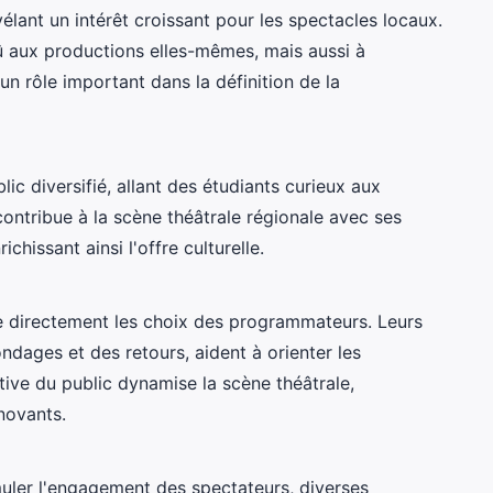
élant un intérêt croissant pour les spectacles locaux.
 aux productions elles-mêmes, mais aussi à
n rôle important dans la définition de la
lic diversifié, allant des étudiants curieux aux
contribue à la scène théâtrale régionale avec ses
ichissant ainsi l'offre culturelle.
e directement les choix des programmateurs. Leurs
ndages et des retours, aident à orienter les
tive du public dynamise la scène théâtrale,
novants.
muler l'engagement des spectateurs, diverses