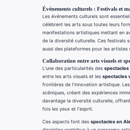
Événements culturels : Festivals et ma
Les événements culturels sont essentiels
célèbrent les arts sous toutes leurs for
manifestations artistiques mettant en a
de la diversité culturelle. Ces festiva
aussi des plateformes pour les artistes d
Collaboration entre arts visuels et sp
L'une des particularités des
spectacles
entre les arts visuels et les
spectacles 
frontières de l'innovation artistique. L
scéniques, créant des expériences immer
davantage la diversité culturelle, offra
fois les yeux et l'esprit.
Ces aspects font des
spectacles en Al
discipline contribue à un panorama arti