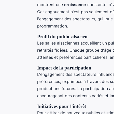
montrent une
croissance
constante, rév
Cet engouement n'est pas seulement dû
l'engagement des spectateurs, qui joue u
programmation.
Profil du public alsacien
Les salles alsaciennes accueillent un pub
retraités fidèles. Chaque groupe d'âge 
attentes et préférences particulières, enr
Impact de la participation
L'engagement des spectateurs influenc
préférences, exprimées à travers des so
productions futures. La participation ac
encourageant des contenus variés et in
Initiatives pour l'intérêt
Pour attirer de nouveaux publics et sti