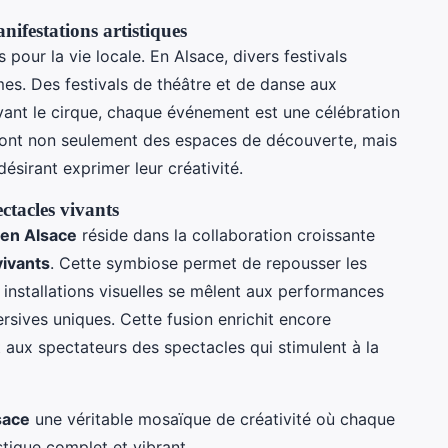
nifestations artistiques
 pour la vie locale. En Alsace, divers festivals
mes. Des festivals de théâtre et de danse aux
vant le cirque, chaque événement est une célébration
ls sont non seulement des espaces de découverte, mais
ésirant exprimer leur créativité.
ectacles vivants
 en Alsace
réside dans la collaboration croissante
vivants
. Cette symbiose permet de repousser les
es installations visuelles se mêlent aux performances
sives uniques. Cette fusion enrichit encore
nt aux spectateurs des spectacles qui stimulent à la
sace
une véritable mosaïque de créativité où chaque
stique complet et vibrant.