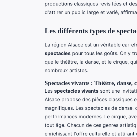
productions classiques revisitées et de
d'attirer un public large et varié, affirma
Les différents types de specta
La région Alsace est un véritable carre
spectacles
pour tous les goûts. On y t
que le théâtre, la danse, et le cirque, qu
nombreux artistes.
Spectacles vivants : Théâtre, danse, 
Les
spectacles vivants
sont une invitat
Alsace propose des pièces classiques 
magnifiques. Les spectacles de danse, q
performances modernes. Le cirque, avec 
tout âge. Chacun de ces genres artistiq
enrichissant l'offre culturelle et attirant