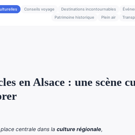
ulturelles
Conseils voyage
Destinations incontournables
Événe
Patrimoine historique
Plein air
Transp
les en Alsace : une scène cu
orer
place centrale dans la
culture régionale
,