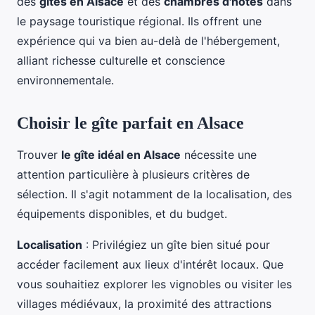
des
gîtes en Alsace
et des
chambres d'hôtes
dans
le paysage touristique régional. Ils offrent une
expérience qui va bien au-delà de l'hébergement,
alliant richesse culturelle et conscience
environnementale.
Choisir le gîte parfait en Alsace
Trouver
le gîte idéal en Alsace
nécessite une
attention particulière à plusieurs critères de
sélection. Il s'agit notamment de la localisation, des
équipements disponibles, et du budget.
Localisation
: Privilégiez un gîte bien situé pour
accéder facilement aux lieux d'intérêt locaux. Que
vous souhaitiez explorer les vignobles ou visiter les
villages médiévaux, la proximité des attractions