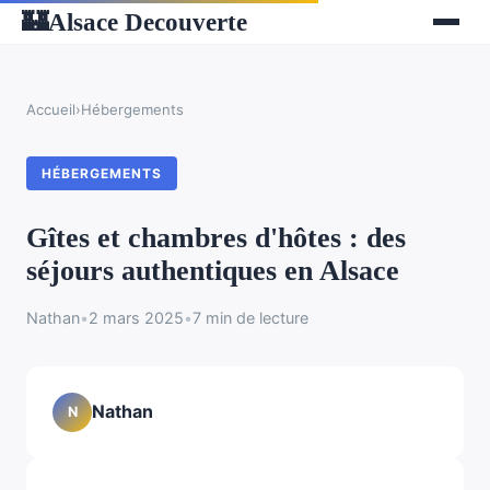
Alsace Decouverte
🏰
Accueil
›
Hébergements
HÉBERGEMENTS
Gîtes et chambres d'hôtes : des
séjours authentiques en Alsace
Nathan
•
2 mars 2025
•
7 min de lecture
Nathan
N