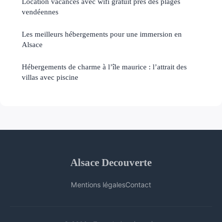
Location vacances avec wifi gratuit près des plages
vendéennes
Les meilleurs hébergements pour une immersion en
Alsace
Hébergements de charme à l’île maurice : l’attrait des
villas avec piscine
Alsace Decouverte
Mentions légales
Contact