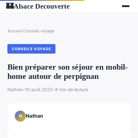
Alsace Decouverte
🏰
Accueil
›
Conseils voyage
CONSEILS VOYAGE
Bien préparer son séjour en mobil-
home autour de perpignan
Nathan
•
10 août 2025
•
8 min de lecture
Nathan
N