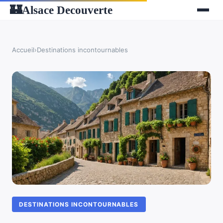
Alsace Decouverte
🏰
Accueil
›
Destinations incontournables
DESTINATIONS INCONTOURNABLES