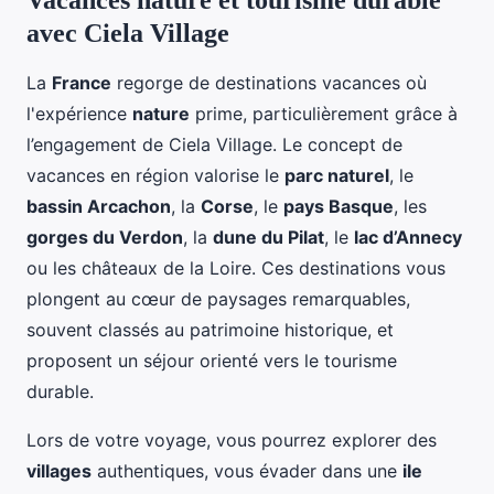
Vacances nature et tourisme durable
avec Ciela Village
La
France
regorge de destinations vacances où
l'expérience
nature
prime, particulièrement grâce à
l’engagement de Ciela Village. Le concept de
vacances en région valorise le
parc naturel
, le
bassin Arcachon
, la
Corse
, le
pays Basque
, les
gorges du Verdon
, la
dune du Pilat
, le
lac d’Annecy
ou les châteaux de la Loire. Ces destinations vous
plongent au cœur de paysages remarquables,
souvent classés au patrimoine historique, et
proposent un séjour orienté vers le tourisme
durable.
Lors de votre voyage, vous pourrez explorer des
villages
authentiques, vous évader dans une
ile