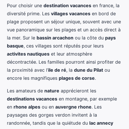
Pour choisir une
destination vacances
en france, la
diversité prime. Les
villages vacances
en bord de
plage proposent un séjour unique, souvent avec une
vue panoramique sur les plages et un accès direct à
la mer. Sur le
bassin arcachon
ou la côte du
pays
basque
, ces villages sont réputés pour leurs
activites nautiques
et leur atmosphère
décontractée. Les familles pourront ainsi profiter de
la proximité avec l’
ile de ré
, la
dune du Pilat
ou
encore les magnifiques
plages de corse
.
Les amateurs de
nature
apprécieront les
destinations vacances
en montagne, par exemple
en
rhone alpes
ou en
auvergne rhone
. Les
paysages des gorges verdon invitent à la
randonnée, tandis que la quiétude du
lac annecy